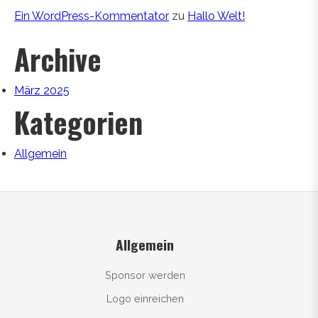
Ein WordPress-Kommentator
zu
Hallo Welt!
Archive
März 2025
Kategorien
Allgemein
Allgemein
Sponsor werden
Logo einreichen