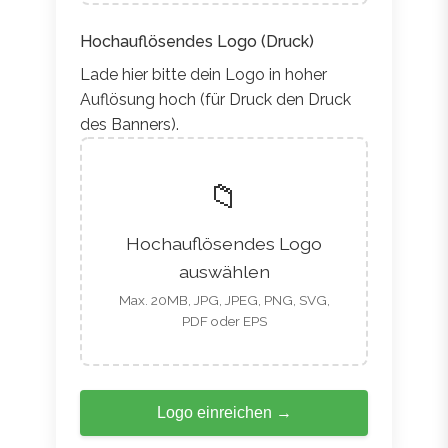
Hochauflösendes Logo (Druck)
Lade hier bitte dein Logo in hoher
Auflösung hoch (für Druck den Druck
des Banners).
📁
Hochauflösendes Logo
auswählen
Max. 20MB, JPG, JPEG, PNG, SVG,
PDF oder EPS
Logo einreichen
→