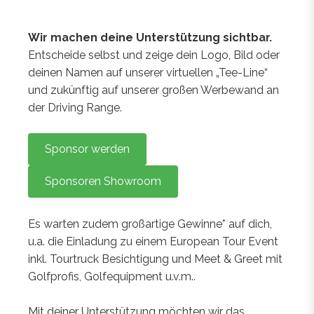
Wir machen deine Unterstützung sichtbar.
Entscheide selbst und zeige dein Logo, Bild oder
deinen Namen auf unserer virtuellen „Tee-Line“
und zukünftig auf unserer großen Werbewand an
der Driving Range.
Sponsor werden
Sponsoren Showroom
Es warten zudem großartige Gewinne* auf dich,
u.a. die Einladung zu einem European Tour Event
inkl. Tourtruck Besichtigung und Meet & Greet mit
Golfprofis, Golfequipment u.v.m..
Mit deiner Unterstützung möchten wir das