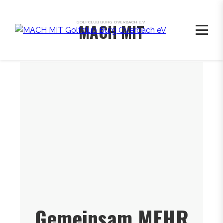
GOLFCLUB BURG OVERBACH E.V.
MACH MIT
Gemeinsam MEHR