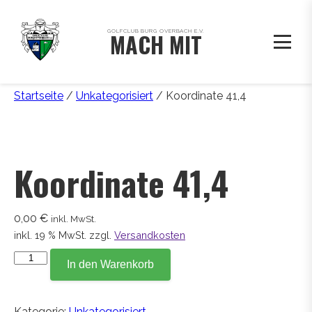
GOLFCLUB BURG OVERBACH E.V.
MACH MIT
Startseite
/
Unkategorisiert
/ Koordinate 41,4
Koordinate 41,4
0,00
€
inkl. MwSt.
inkl. 19 % MwSt.
zzgl.
Versandkosten
Koordinate
In den Warenkorb
41,4
Menge
Kategorie:
Unkategorisiert