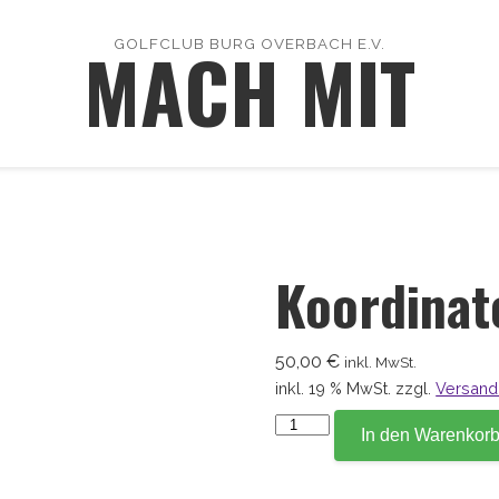
MACH MIT
GOLFCLUB BURG OVERBACH E.V.
Koordinat
50,00
€
inkl. MwSt.
inkl. 19 % MwSt.
zzgl.
Versand
Koordinate
In den Warenkor
33,2
Menge