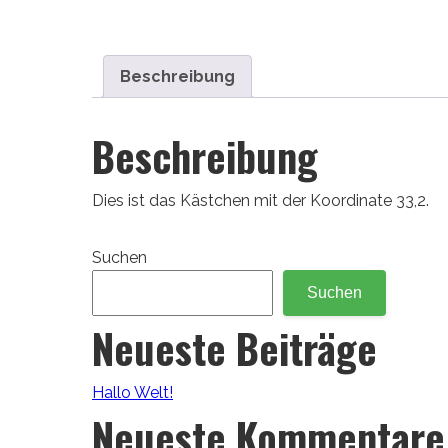
Beschreibung
Beschreibung
Dies ist das Kästchen mit der Koordinate 33,2.
Suchen
Suchen
Neueste Beiträge
Hallo Welt!
Neueste Kommentare