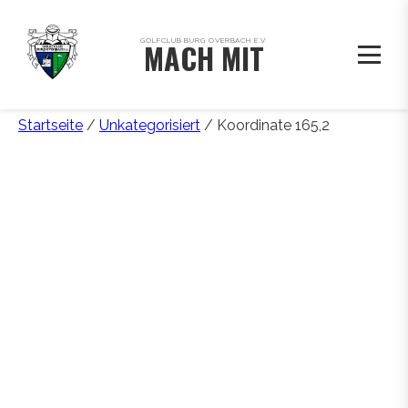
GOLFCLUB BURG OVERBACH E.V.
MACH MIT
Startseite
/
Unkategorisiert
/ Koordinate 165,2