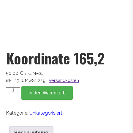
Koordinate 165,2
50,00
€
inkl. MwSt.
inkl. 19 % MwSt.
zzgl.
Versandkosten
Koordinate
In den Warenkorb
165,2
Menge
Kategorie:
Unkategorisiert
Beschreibung