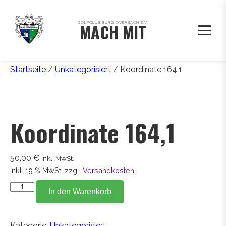
GOLFCLUB BURG OVERBACH E.V.
MACH MIT
Startseite
/
Unkategorisiert
/ Koordinate 164,1
Koordinate 164,1
50,00
€
inkl. MwSt.
inkl. 19 % MwSt.
zzgl.
Versandkosten
Koordinate
In den Warenkorb
164,1
Menge
Kategorie:
Unkategorisiert