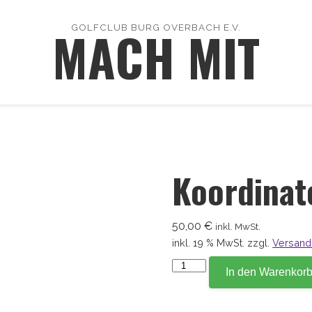
MACH MIT
GOLFCLUB BURG OVERBACH E.V.
Koordinat
50,00
€
inkl. MwSt.
inkl. 19 % MwSt.
zzgl.
Versand
Koordinate
In den Warenkor
163,1
Menge