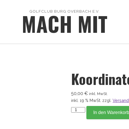
MACH MIT
GOLFCLUB BURG OVERBACH E.V.
Koordinat
50,00
€
inkl. MwSt.
inkl. 19 % MwSt.
zzgl.
Versand
Koordinate
In den Warenkor
152,2
Menge