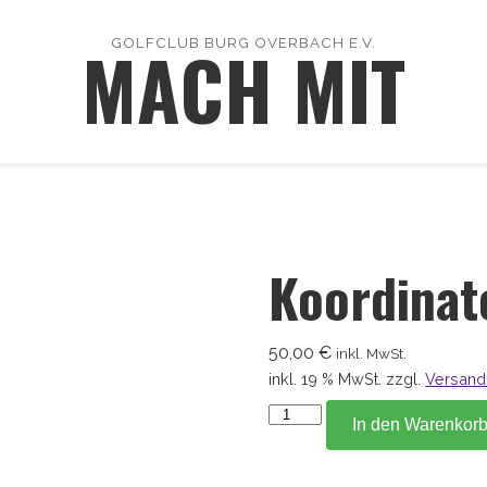
MACH MIT
GOLFCLUB BURG OVERBACH E.V.
Koordinat
50,00
€
inkl. MwSt.
inkl. 19 % MwSt.
zzgl.
Versand
Koordinate
In den Warenkor
118,1
Menge