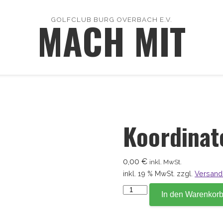
MACH MIT
GOLFCLUB BURG OVERBACH E.V.
Koordinat
0,00
€
inkl. MwSt.
inkl. 19 % MwSt.
zzgl.
Versand
Koordinate
In den Warenkor
11,4
Menge