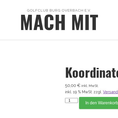
MACH MIT
GOLFCLUB BURG OVERBACH E.V.
Koordinat
50,00
€
inkl. MwSt.
inkl. 19 % MwSt.
zzgl.
Versand
Koordinate
In den Warenkor
108,2
Menge